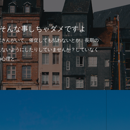
事しちゃダメですよ
、催促しても払わないとか、長期の
したりしていませんか？していなく