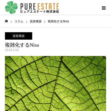
コラム
資産構築
複雑化するNisa
ホーム
資産構築
複雑化するNisa
2019.3.19