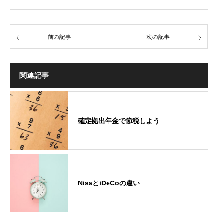
前の記事
次の記事
関連記事
確定拠出年金で節税しよう
NisaとiDeCoの違い