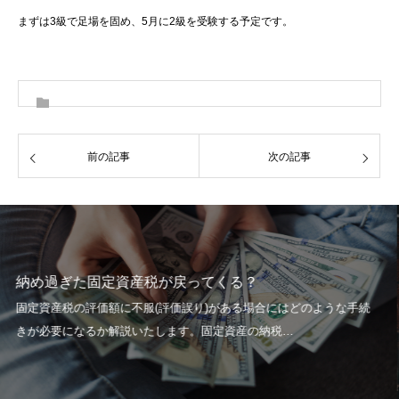
まずは3級で足場を固め、5月に2級を受験する予定です。
前の記事
次の記事
てくる？
大家さん、そんな事しちゃダ