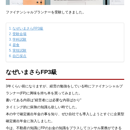
ファイナンシャルプランナーを受験してきました。
なぜいまさらFP3級
受験会場
学科試験
昼食
実技試験
自己採点
なぜいまさらFP3級
3年くらい前になりますが、経営の勉強をしている時にファイナンシャルプ
ランナー(FP)に興味を持ち本を買ってみました。
書いてある内容は”経営者には必要な内容ばかり”
タイミング的に保険の知識も欲しい時でした。
本の中で確定拠出年金の事を知り、ぜひ自社でも導入しようとすぐに企業型
確定拠出年金に加入しました。
今は、不動産の知識にFPのお金の知識をプラスしてコンサル業務ができる