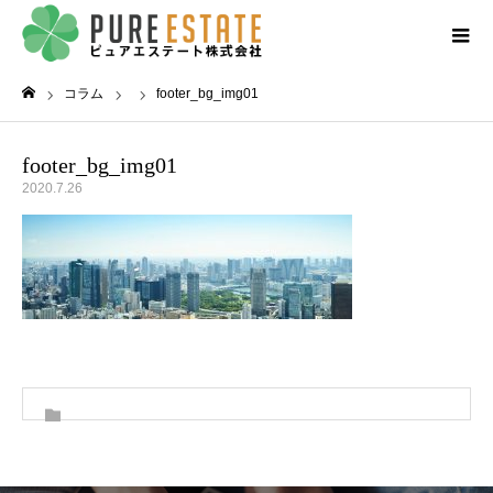
コラム
footer_bg_img01
ホーム
footer_bg_img01
2020.7.26