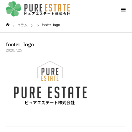
コラム
footer_logo
ホーム
footer_logo
2020.7.25