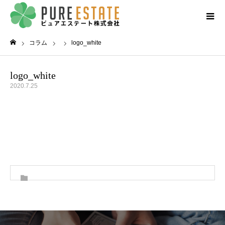
コラム
logo_white
ホーム
logo_white
2020.7.25