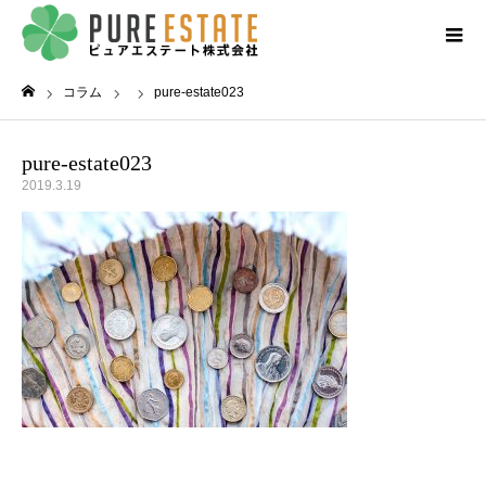
コラム
pure-estate023
ホーム
pure-estate023
2019.3.19