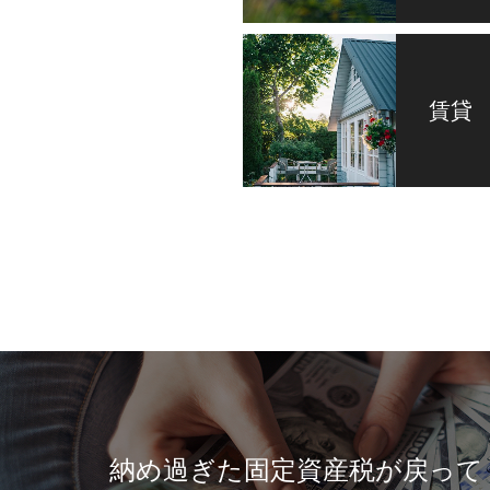
賃貸
め過ぎた固定資産税が戻ってくる？