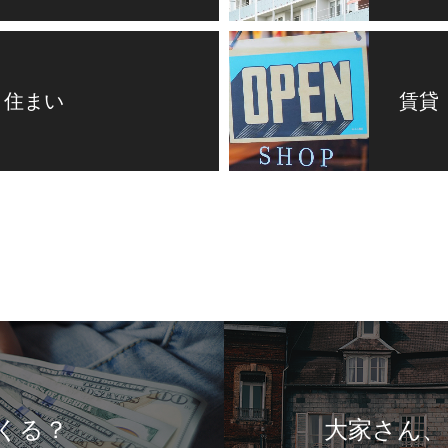
 住まい
賃貸
大家さん、そんな事し