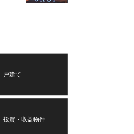
 戸建て
 投資・収益物件