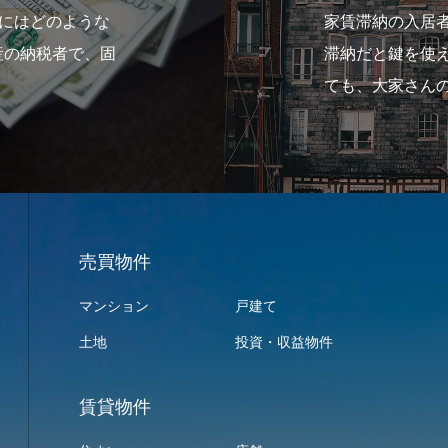
家賃滞納の入居者さんがいて、催
滞納だと鍵を使えないようにした
ても、大家さんの心理と…
売買物件
マンション
戸建て
土地
投資・収益物件
賃貸物件