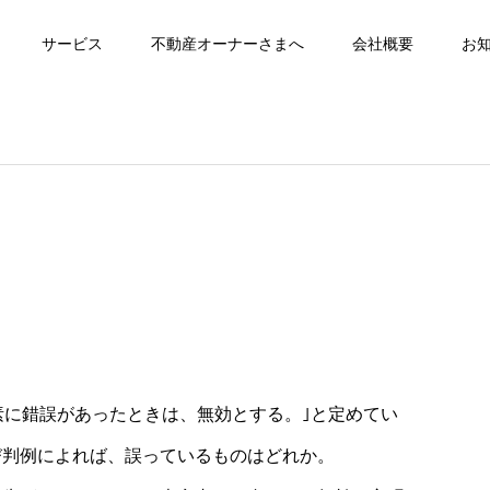
サービス
不動産オーナーさまへ
会社概要
お
素に錯誤があったときは、無効とする。｣と定めてい
び判例によれば、誤っているものはどれか。