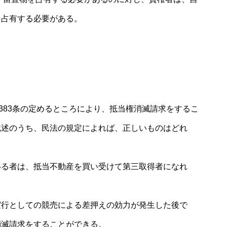
を占有する必要がある。
383条の定めるところにより、抵当権消滅請求をするこ
記述のうち、民法の規定によれば、正しいものはどれ
いる者は、抵当不動産を買い受けて第三取得者になれ
実行としての競売による差押えの効力が発生した後で
消滅請求をすることができる。