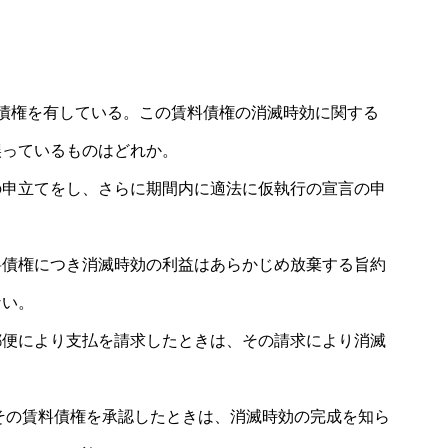
債権を有している。この賃料債権の消滅時効に関する
誤っているものはどれか。
の申立てをし、さらに期間内に適法に仮執行の宣言の申
料債権につき消滅時効の利益はあらかじめ放棄する旨約
ない。
郵便により支払を請求したときは、その請求により消滅
その賃料債権を承認したときは、消滅時効の完成を知ら