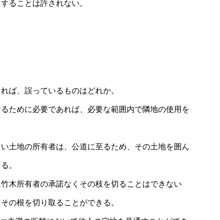
をすることは許されない。
よれば、誤っているものはどれか。
するために必要であれば、必要な範囲内で隣地の使用を
ない土地の所有者は、公道に至るため、その土地を囲ん
きる。
は竹木所有者の承諾なくその枝を切ることはできない
はその根を切り取ることができる。