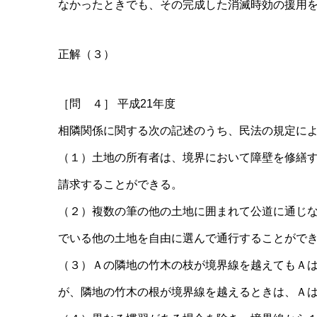
なかったときでも、その完成した消滅時効の援用
正解（３）
［問 ４］ 平成21年度
相隣関係に関する次の記述のうち、民法の規定に
（１）土地の所有者は、境界において障壁を修繕
請求することができる。
（２）複数の筆の他の土地に囲まれて公道に通じ
でいる他の土地を自由に選んで通行することがで
（３）Ａの隣地の竹木の枝が境界線を越えてもＡ
が、隣地の竹木の根が境界線を越えるときは、Ａ