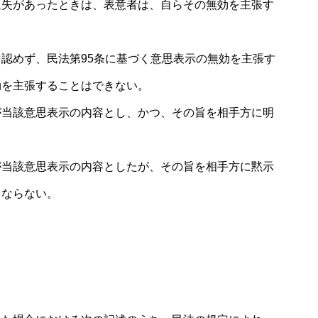
過失があったときは、表意者は、自らその無効を主張す
認めず、民法第95条に基づく意思表示の無効を主張す
効を主張することはできない。
が当該意思表示の内容とし、かつ、その旨を相手方に明
が当該意思表示の内容としたが、その旨を相手方に黙示
とならない。