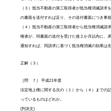
（３）抵当不動産の第三取得者が抵当権消滅請求を
の書面を送付すれば足り、その送付書面につき事
（４）抵当不動産の第三取得者から抵当権消滅請求
権者が、同書面の送付を受けた後２か月以内に、
通知すれば、同請求に基づく抵当権消滅の効果は
正解（３）
［問 ７］ 平成21年度
法定地上権に関する次の（１）から（４）までの
っているものはどれか。
(判決文)