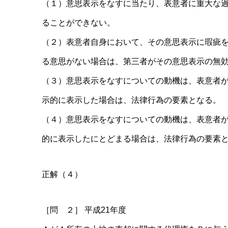
（１）意思表示をなすに当たり、表意者に重大な
ることができない。
（２）表意者自身において、その意思表示に瑕疵を
る意思がない場合は、第三者がその意思表示の無
（３）意思表示をなすについての動機は、表意者
示的に表示した場合は、法律行為の要素となる。
（４）意思表示をなすについての動機は、表意者
的に表示したにとどまる場合は、法律行為の要素
正解（４）
［問 ２］ 平成21年度