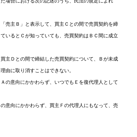
えた場合における次の記述のうち、民法の規定によれ
、「売主Ｂ」と表示して、買主Ｃとの間で売買契約を締
しているとＣが知っていても、売買契約はＢＣ間に成立
て買主Ｄとの間で締結した売買契約について、Ｂが未成
を理由に取り消すことはできない。
、Ａの意向にかかわらず、いつでもＥを復代理人として
Ａの意向にかかわらず、買主Ｆの代理人にもなって、売