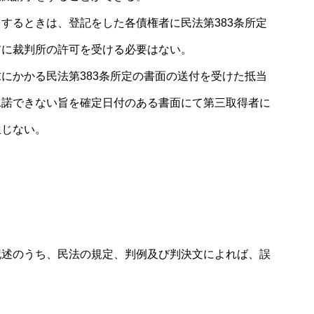
するときは、登記をした各債権者に民法第383条所定
前に裁判所の許可を受ける必要はない。
にかかる民法第383条所定の書面の送付を受けた抵当
承諾できない旨を確定日付のある書面にて第三取得者に
生じない。
記述のうち、民法の規定、判例及び判決文によれば、誤