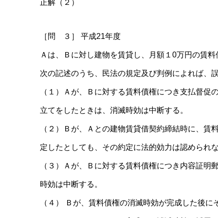
正解（２）
［問 ３］ 平成21年度
Ａは、Ｂに対し建物を賃貸し、月額１0万円の賃料
次の記述のうち、民法の規定及び判例によれば、
（１）Ａが、Ｂに対する賃料債権につき支払督促
立てをしたときは、消滅時効は中断する。
（２）Ｂが、Ａとの建物賃貸借契約締結時に、賃
定したとしても、その約定に法的効力は認められ
（３）Ａが、Ｂに対する賃料債権につき内容証明
時効は中断する。
（４） Ｂが、賃料債権の消滅時効が完成した後に