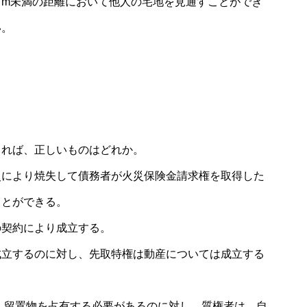
１m未満の距離において他人の宅地を見通すことができ
い。
よれば、正しいものはどれか。
災により焼失して債務者が火災保険金請求権を取得した
ことができる。
の契約により成立する。
成立するのに対し、先取特権は動産については成立する
、留置物を占有する必要があるのに対し、質権者は、自