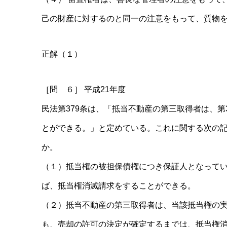
己の財産に対するのと同一の注意をもって、質物
正解（１）
［問 ６］ 平成21年度
民法第379条は、「抵当不動産の第三取得者は、第
とができる。」と定めている。これに関する次の
か。
（１）抵当権の被担保債権につき保証人となって
ば、抵当権消滅請求をすることができる。
（２）抵当不動産の第三取得者は、当該抵当権の
も、売却の許可の決定が確定するまでは、抵当権