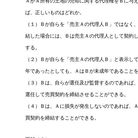
ＡがＡ所有の土地の売却に関する代理権をＢに与
ば、正しいものはどれか。
（１）Ｂが自らを「売主Ａの代理人Ｂ」ではなく
結した場合には、Ｂは売主Ａの代理人として契約
する。
（２）Ｂが自らを「売主Ａの代理人Ｂ」と表示し
年であったとしても、ＡはＢが未成年であること
（３）Ｂは、自らが選任及び監督するのであれば
選任して売買契約を締結させることができる。
（４）Ｂは、Ａに損失が発生しないのであれば、
買契約を締結することができる。