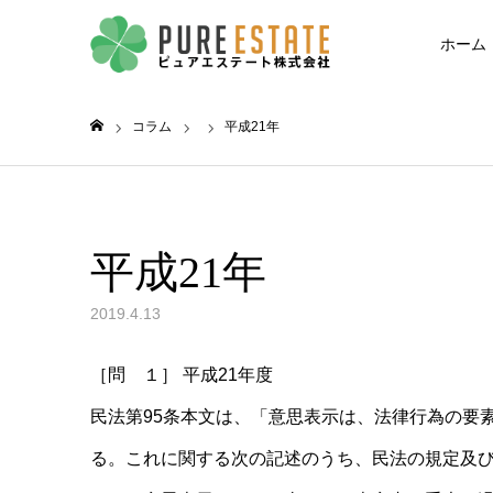
ホーム
コラム
平成21年
ホーム
平成21年
2019.4.13
［問 １］ 平成21年度
民法第95条本文は、「意思表示は、法律行為の要
る。これに関する次の記述のうち、民法の規定及