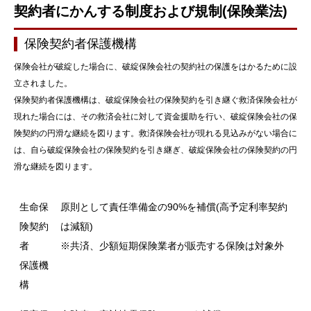
契約者にかんする制度および規制(保険業法)
保険契約者保護機構
保険会社が破綻した場合に、破綻保険会社の契約社の保護をはかるために設
立されました。
保険契約者保護機構は、破綻保険会社の保険契約を引き継ぐ救済保険会社が
現れた場合には、その救済会社に対して資金援助を行い、破綻保険会社の保
険契約の円滑な継続を図ります。救済保険会社が現れる見込みがない場合に
は、自ら破綻保険会社の保険契約を引き継ぎ、破綻保険会社の保険契約の円
滑な継続を図ります。
生命保
原則として責任準備金の90%を補償(高予定利率契約
険契約
は減額)
者
※共済、少額短期保険業者が販売する保険は対象外
保護機
構