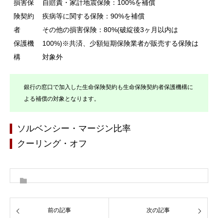
損害保
自賠責・家計地震保険：100%を補償
険契約
疾病等に関する保険：90%を補償
者
その他の損害保険：80%(破綻後3ヶ月以内は
保護機
100%)※共済、少額短期保険業者が販売する保険は
構
対象外
銀行の窓口で加入した生命保険契約も生命保険契約者保護機構に
よる補償の対象となります。
ソルベンシー・マージン比率
クーリング・オフ
前の記事
次の記事