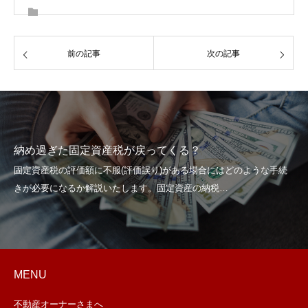
前の記事
次の記事
納め過ぎた固定資産税が戻ってくる？
MENU
不動産オーナーさまへ