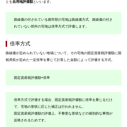
とを
自用地評価額
といいます。
路線価の付されている都市部の宅地は路線価方式、路線価の付さ
れていない郊外の宅地は倍率方式で評価します。
倍率方式
路線価が定められていない地域について、その宅地の固定資産税評価額に国
税局長が定めた一定倍率を乗じて計算した金額によって評価する方式。
固定資産税評価額×倍率
倍率方式で評価する場合、固定資産税評価額に倍率を乗じるだけ
で、宅地の形状に応じた補正は行われません。
固定資産税評価額の評価上、不整形な形状などの個別的な事情が
反映されるためです。