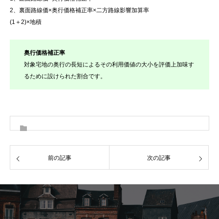
2、裏面路線価×奥行価格補正率×二方路線影響加算率
(1＋2)×地積
奥行価格補正率
対象宅地の奥行の長短によるその利用価値の大小を評価上加味す
るために設けられた割合です。
前の記事
次の記事