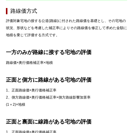
路線価方式
評価対象宅地の接する公道(路線)に付された路線価を基礎とし、その宅地の
状況、形状などを考慮した補正率によりその路線価を修正して求めた金額に
地積を乗じて評価する方式です。
一方のみが路線に接する宅地の評価
路線価×奥行価格補正率×地積
正面と側方に路線がある宅地の評価
1、正面路線価×奥行価格補正率
2、側方路線価×奥行価格補正率×側方路線影響加算率
(1＋2)×地積
正面と裏面に線路がある宅地の評価
1、正面路線価×奥行価格補正率