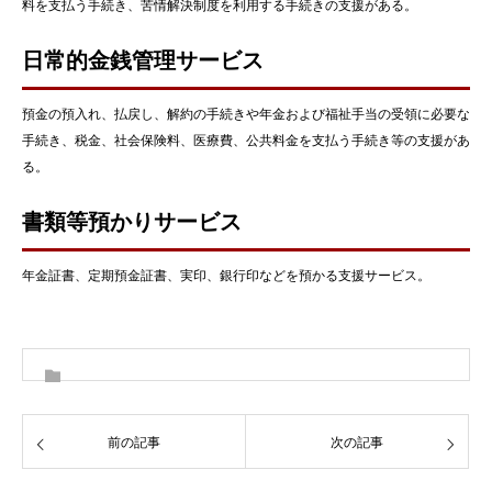
料を支払う手続き、苦情解決制度を利用する手続きの支援がある。
日常的金銭管理サービス
預金の預入れ、払戻し、解約の手続きや年金および福祉手当の受領に必要な
手続き、税金、社会保険料、医療費、公共料金を支払う手続き等の支援があ
る。
書類等預かりサービス
年金証書、定期預金証書、実印、銀行印などを預かる支援サービス。
前の記事
次の記事