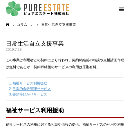
コラム
日常生活自立支援事業
ホーム
日常生活自立支援事業
2019.7.18
この事業は利用者との契約により行われ、契約締結前の相談や支援計画作成
は無料であるが、契約締結後のサービスの利用は原則有料。
福祉サービス利用援助
日常的金銭管理サービス
書類等預かりサービス
福祉サービス利用援助
福祉サービスの利用に関する相談や情報の提供、福祉サービスの利用や利用