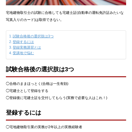
宅地建物取引士の試験に合格しても宅建士証(自動車の運転免許証みたいな
写真入りのカード)は取得できない。
試験合格後の選択肢は3つ
登録するには
登録実務講習とは
受講地で悩む
試験合格後の選択肢は3つ
◯合格のままほっとく(合格は一生有効)
◯宅建士として登録をする
◯登録後に宅建士証を交付してもらう(実務で必要な人はこれ！)
登録するには
◯宅地建物取引業の実務が2年以上の実務経験者