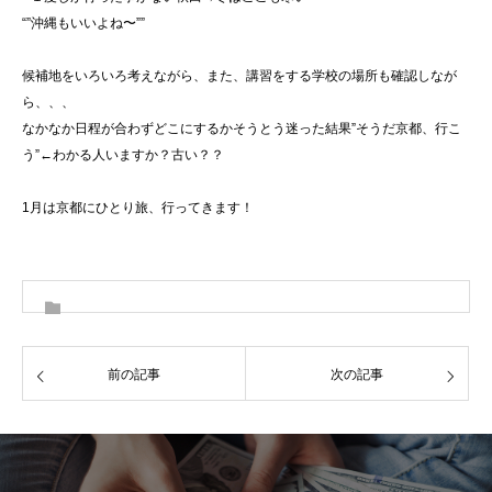
“”沖縄もいいよね〜””
候補地をいろいろ考えながら、また、講習をする学校の場所も確認しなが
ら、、、
なかなか日程が合わずどこにするかそうとう迷った結果”そうだ京都、行こ
う”←わかる人いますか？古い？？
1月は京都にひとり旅、行ってきます！
前の記事
次の記事