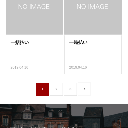
2019.04.16
2019.04.16
1
2
3