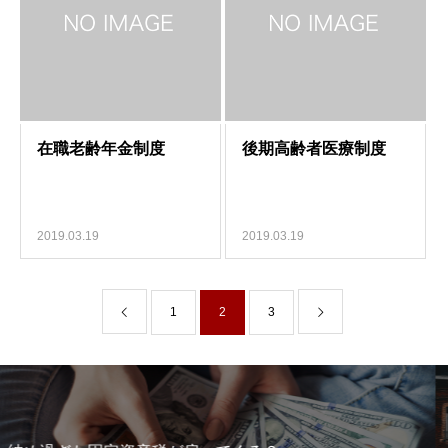
2019.03.19
2019.03.19
1
2
3