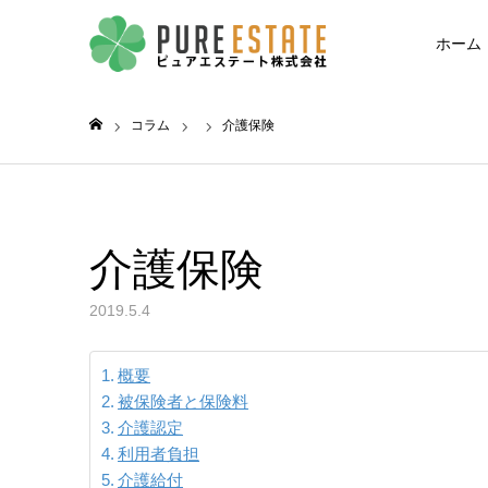
ホーム
コラム
介護保険
ホーム
介護保険
2019.5.4
概要
被保険者と保険料
介護認定
利用者負担
介護給付