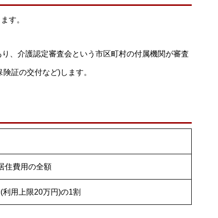
ります。
あり、介護認定審査会という市区町村の付属機関が審査
保険証の交付など)します。
居住費用の全額
利用上限20万円)の1割