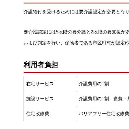
介護給付を受けるためには要介護認定が必要とな
要介護認定には5段階の要介護と2段階の要支援が
および判定を行い、保険者である市区町村が認定(
利用者負担
在宅サービス
介護費用の1割
施設サービス
介護費用の1割、食費・
住宅改修費
バリアフリー住宅改修費(