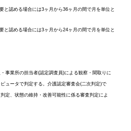
必要と認める場合には3ヶ月から36ヶ月の間で月を単位と
必要と認める場合には3ヶ月から24ヶ月の間で月を単位と
・事業所の担当者(認定調査員)による観察・聞取りに
ピュータで判定する。介護認定審査会(二次判定)で
査判定、状態の維持・改善可能性に係る審査判定によ