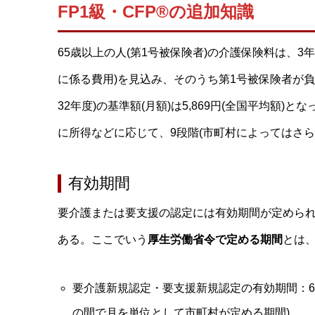
FP1級・CFP®の追加知識
65歳以上の人(第1号被保険者)の介護保険料は、
に係る費用)を見込み、そのうち第1号被保険者が負
32年度)の基準額(月額)は5,869円(全国平均額
に所得などに応じて、9段階(市町村によってはさ
有効期間
要介護または要支援の認定には有効期間が定めら
ある。ここでいう
厚生労働省令で定める期間
とは
要介護新規認定・要支援新規認定の有効期間：6
の間で月を単位として市町村が定める期間)