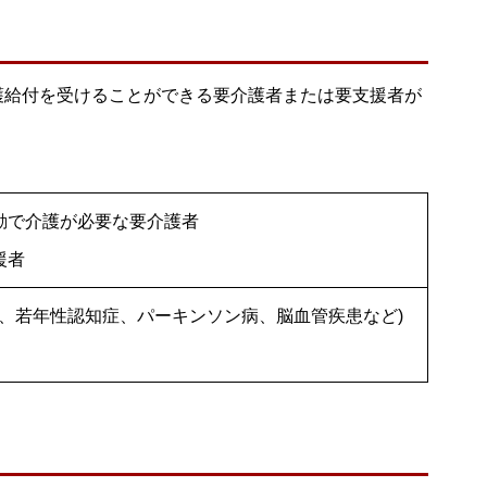
護給付を受けることができる要介護者または要支援者が
動で介護が必要な要介護者
援者
ん、若年性認知症、パーキンソン病、脳血管疾患など)