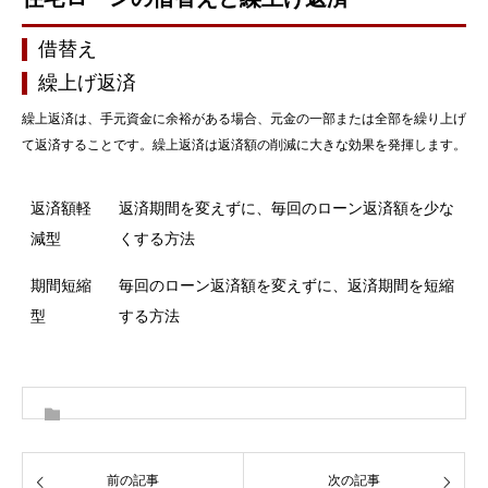
借替え
繰上げ返済
繰上返済は、手元資金に余裕がある場合、元金の一部または全部を繰り上げ
て返済することです。繰上返済は返済額の削減に大きな効果を発揮します。
返済額軽
返済期間を変えずに、毎回のローン返済額を少な
減型
くする方法
期間短縮
毎回のローン返済額を変えずに、返済期間を短縮
型
する方法
前の記事
次の記事