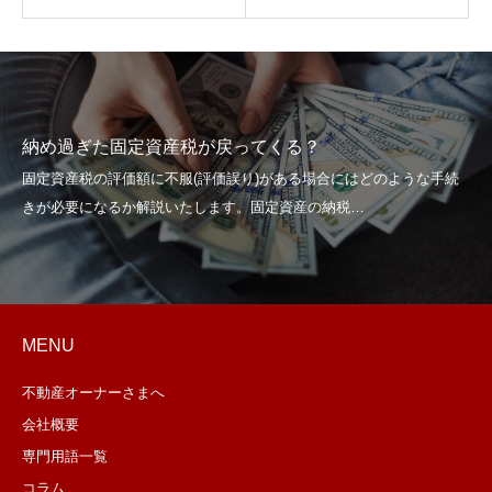
納め過ぎた固定資産税が戻ってくる？
MENU
不動産オーナーさまへ
会社概要
専門用語一覧
コラム