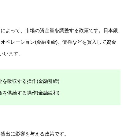
とによって、市場の資金量を調整する政策です。日本銀
オペレーション(金融引締)、債権などを買入して資金
いいます。
を吸収する操作(金融引締)
を供給する操作(金融緩和)
の貸出に影響を与える政策です。