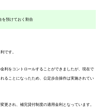
合を預けておく割合
金利です。
の金利をコントロールすることができましたが、現在で
されることになったため、公定歩合操作は実施されてい
が変更され、補完貸付制度の適用金利となっています。