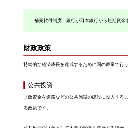
補完貸付制度：銀行が日本銀行から短期資金
財政政策
持続的な経済成長を達成するために国の裁量で行
公共投資
財政資金を道路などの公共施設の建設に投入する
る政策です。
公共投資の財源として大量の国債を発行する場合