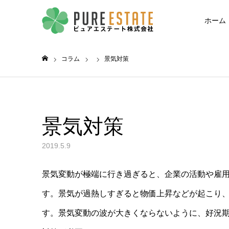
ホーム
コラム
景気対策
ホーム
景気対策
2019.5.9
景気変動が極端に行き過ぎると、企業の活動や雇
す。景気が過熱しすぎると物価上昇などが起こり
す。景気変動の波が大きくならないように、好況