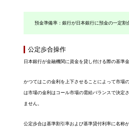
預金準備率：銀行が日本銀行に預金の一定割
公定歩合操作
日本銀行が金融機関に資金を貸し付ける際の基準
かつてはこの金利を上下させることによって市場
は市場の金利はコール市場の需給バランスで決定
ません。
公定歩合は基準割引率および基準貸付利率に名称