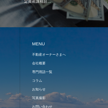
ても
MENU
不動産オーナーさまへ
会社概要
専門用語一覧
コラム
お知らせ
写真撮影
お問い合わせ