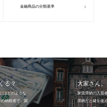
金融商品の分類基準
家さん、そんな事しちゃダメですよ
滞納の入居者さんがいて、催促しても払わないとか、長期の
だと鍵を使えないようにしたりしていませんか？していなく