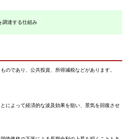
を調達する仕組み
うものであり、公共投資、所得減税などがあります。
ことによって経済的な波及効果を狙い、景気を回復させ
、国債価格の下落による長期金利の上昇を招くこともあ