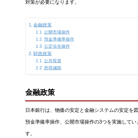
対策が必要になります。
金融政策
公開市場操作
預金準備率操作
公定歩合操作
財政政策
公共投資
所得減税
金融政策
日本銀行は、物価の安定と金融システムの安定を
預金準備率操作、公開市場操作の3つを実施してい
す。