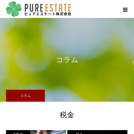
コラム
コラム
税金