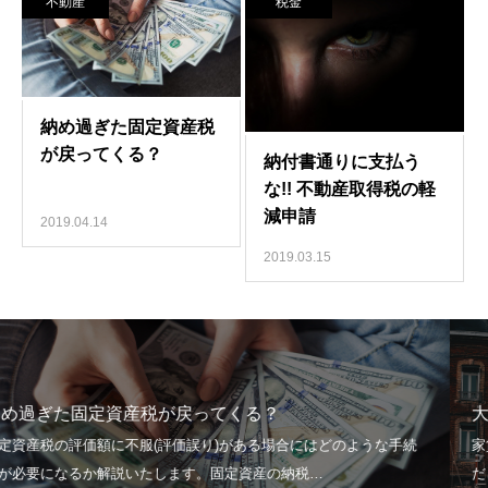
不動産
税金
2019.04.14
2019.03.15
戻ってくる？
大家さん、そんな事しち