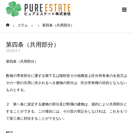
コラム
第四条（共用部分）
ホーム
第四条（共用部分）
2019.4.7
第四条（共用部分）
数個の専有部分に通ずる廊下又は階段室その他構造上区分所有者の全員又は
その一部の共用に供されるべき建物の部分は、区分所有権の目的とならない
ものとする。
２ 第一条に規定する建物の部分及び附属の建物は、規約により共用部分と
することができる。この場合には、その旨の登記をしなければ、これをもつ
て第三者に対抗することができない。
解説