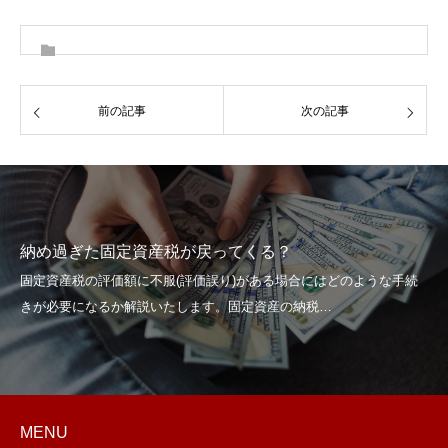
前の記事
次の記事
納め過ぎた固定資産税が戻ってくる？
MENU