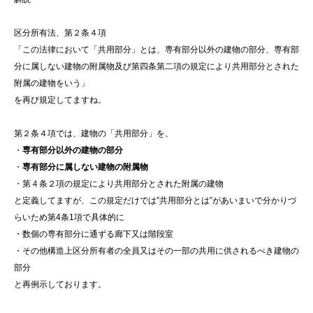
区分所有法、第２条４項
「この法律において「共用部分」とは、専有部分以外の建物の部分、専有部
分に属しない建物の附属物及び第四条第二項の規定により共用部分とされた
附属の建物をいう」
を再び規定してますね。
第２条４項では、建物の「共用部分」を、
・
専有部分以外の建物の部分
・
専有部分に属しない建物の附属物
・第４条２項の規定により共用部分とされた附属の建物
と定義してますが、この規定だけでは”共用部分とは”があいまいで分かりづ
らいため第4条1項で具体的に
・数個の専有部分に通ずる廊下又は階段室
・その他構造上区分所有者の全員又はその一部の共用に供されるべき建物の
部分
と再例示しております。