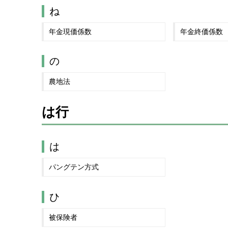
ね
年金現価係数
年金終価係数
の
農地法
は行
は
パングテン方式
ひ
被保険者