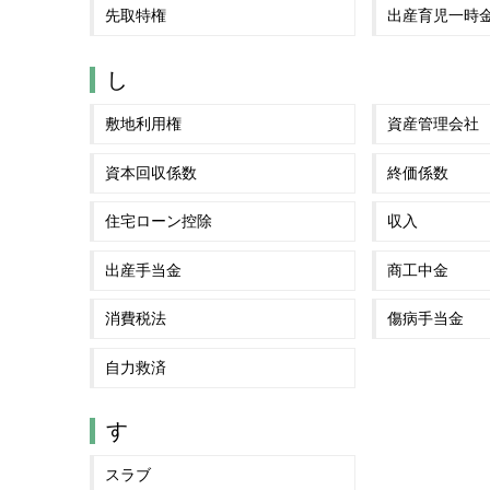
先取特権
出産育児一時
し
敷地利用権
資産管理会社
資本回収係数
終価係数
住宅ローン控除
収入
出産手当金
商工中金
消費税法
傷病手当金
自力救済
す
スラブ