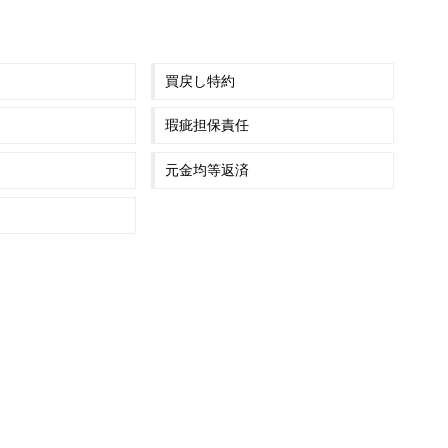
買戻し特約
瑕疵担保責任
元金均等返済