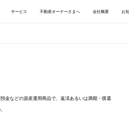
サービス
不動産オーナーさまへ
会社概要
お
期預金などの資産運用商品で、返済あるいは満期・償還
の。