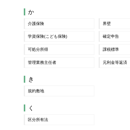
か
介護保険
界壁
学資保険(こども保険)
確定申告
可処分所得
課税標準
管理業務主任者
元利金等返済
き
規約敷地
く
区分所有法