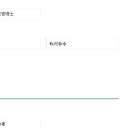
営管理士
転付命令
険者