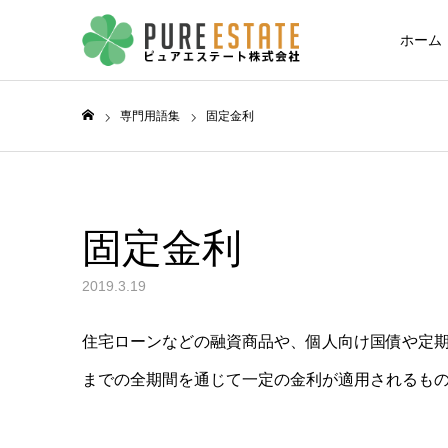
ホーム
専門用語集
固定金利
ホーム
固定金利
2019.3.19
住宅ローンなどの融資商品や、個人向け国債や定
までの全期間を通じて一定の金利が適用されるも