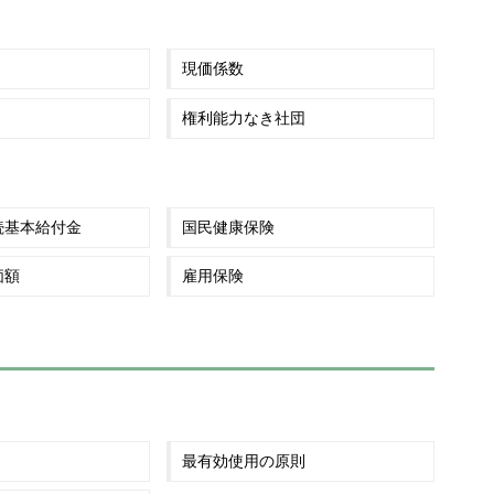
現価係数
権利能力なき社団
続基本給付金
国民健康保険
価額
雇用保険
最有効使用の原則