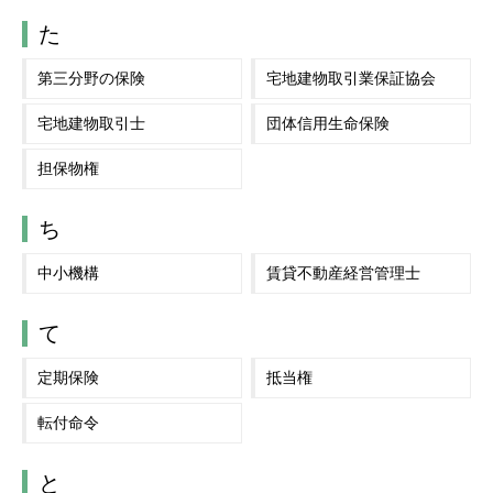
た
第三分野の保険
宅地建物取引業保証協会
宅地建物取引士
団体信用生命保険
担保物権
ち
中小機構
賃貸不動産経営管理士
て
定期保険
抵当権
転付命令
と