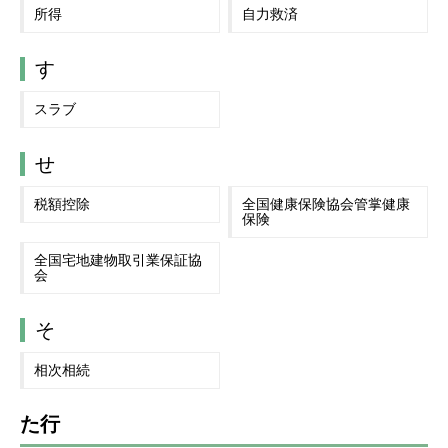
所得
自力救済
す
スラブ
せ
税額控除
全国健康保険協会管掌健康
保険
全国宅地建物取引業保証協
会
そ
相次相続
た行