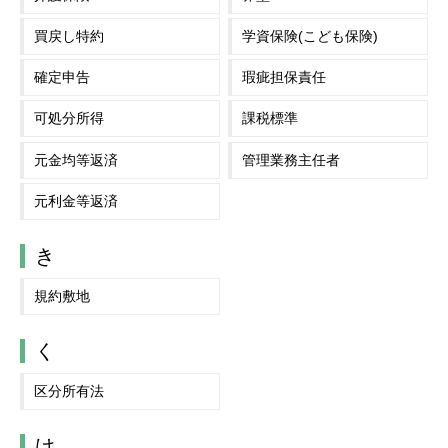
買戻し特約
学資保険(こども保険)
確定申告
瑕疵担保責任
可処分所得
課税標準
元金均等返済
管理業務主任者
元利金等返済
き
規約敷地
く
区分所有法
け