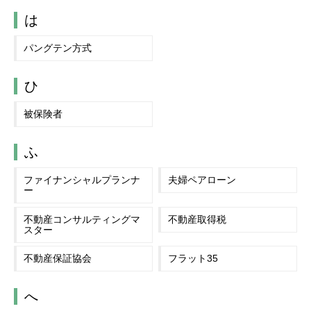
は
パングテン方式
ひ
被保険者
ふ
ファイナンシャルプランナ
夫婦ペアローン
ー
不動産コンサルティングマ
不動産取得税
スター
不動産保証協会
フラット35
へ