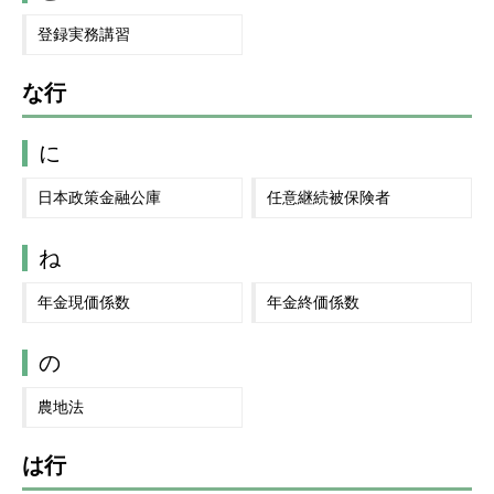
登録実務講習
な行
に
日本政策金融公庫
任意継続被保険者
ね
年金現価係数
年金終価係数
の
農地法
は行