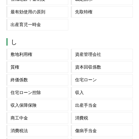
最有効使用の原則
先取特権
出産育児一時金
し
敷地利用権
資産管理会社
質権
資本回収係数
終価係数
住宅ローン
住宅ローン控除
収入
収入保障保険
出産手当金
商工中金
消費税
消費税法
傷病手当金