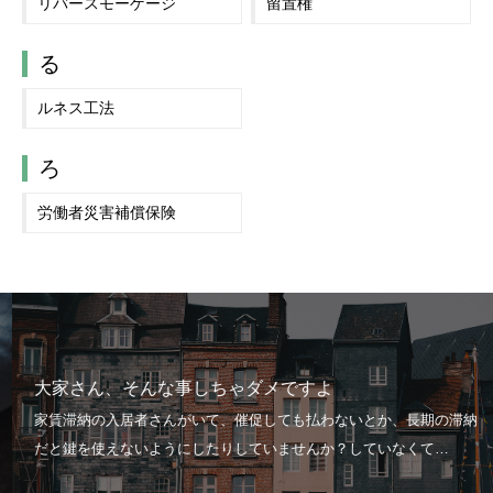
リバースモーゲージ
留置権
る
ルネス工法
ろ
労働者災害補償保険
大家さん、そんな事しちゃダメですよ