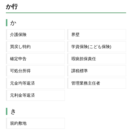
か行
か
介護保険
界壁
買戻し特約
学資保険(こども保険)
確定申告
瑕疵担保責任
可処分所得
課税標準
元金均等返済
管理業務主任者
元利金等返済
き
規約敷地