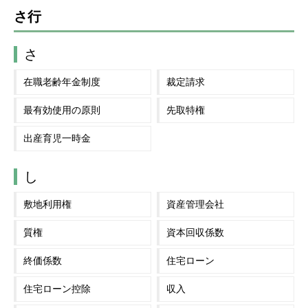
さ行
さ
在職老齢年金制度
裁定請求
最有効使用の原則
先取特権
出産育児一時金
し
敷地利用権
資産管理会社
質権
資本回収係数
終価係数
住宅ローン
住宅ローン控除
収入