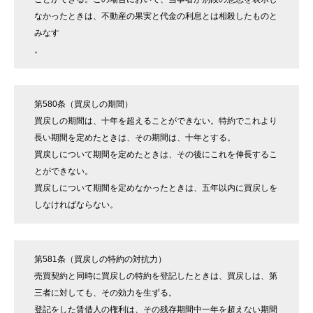
なかったときは、不動産の果実と代金の利息とは相殺したものと
みなす
。
第580条（買戻しの期間）
買戻しの期間は、十年を超えることができない。特約でこれより
長い期間を定めたときは、その期間は、十年とする。
買戻しについて期間を定めたときは、その後にこれを伸長するこ
とができない。
買戻しについて期間を定めなかったときは、五年以内に買戻しを
しなければならない。
第581条（買戻しの特約の対抗力）
売買契約と同時に買戻しの特約を登記したときは、買戻しは、第
三者に対しても、その効力を生ずる。
登記をした賃借人の権利は、その残存期間中一年を超えない期間