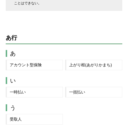
ことはできない。
あ行
あ
アカウント型保険
上がり框(あがりかまち)
い
一時払い
一括払い
う
受取人