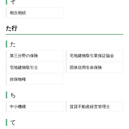
そ
相次相続
た行
た
第三分野の保険
宅地建物取引業保証協会
宅地建物取引士
団体信用生命保険
担保物権
ち
中小機構
賃貸不動産経営管理士
て