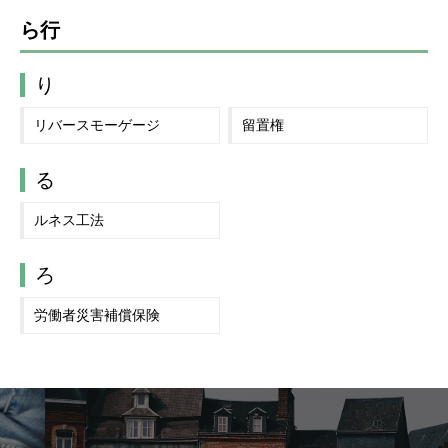
ら行
り
リバースモーゲージ
留置権
る
ルネス工法
ろ
労働者災害補償保険