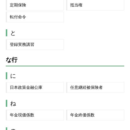
定期保険
抵当権
転付命令
と
登録実務講習
な行
に
日本政策金融公庫
任意継続被保険者
ね
年金現価係数
年金終価係数