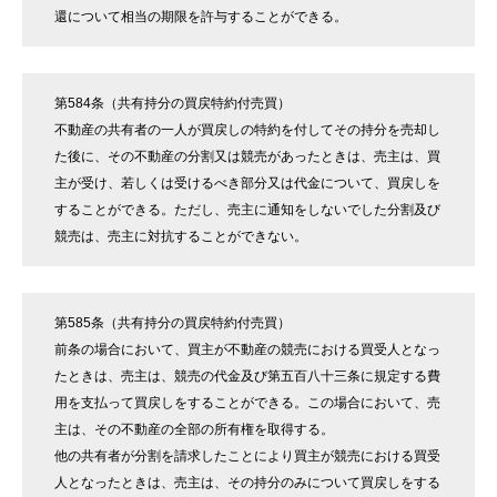
還について相当の期限を許与することができる。
第584条（共有持分の買戻特約付売買）
不動産の共有者の一人が買戻しの特約を付してその持分を売却し
た後に、その不動産の分割又は競売があったときは、売主は、買
主が受け、若しくは受けるべき部分又は代金について、買戻しを
することができる。ただし、売主に通知をしないでした分割及び
競売は、売主に対抗することができない。
第585条（共有持分の買戻特約付売買）
前条の場合において、買主が不動産の競売における買受人となっ
たときは、売主は、競売の代金及び第五百八十三条に規定する費
用を支払って買戻しをすることができる。この場合において、売
主は、その不動産の全部の所有権を取得する。
他の共有者が分割を請求したことにより買主が競売における買受
人となったときは、売主は、その持分のみについて買戻しをする