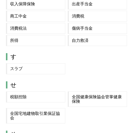
収入保障保険
出産手当金
商工中金
消費税
消費税法
傷病手当金
所得
自力救済
す
スラブ
せ
税額控除
全国健康保険協会管掌健康
保険
全国宅地建物取引業保証協
会