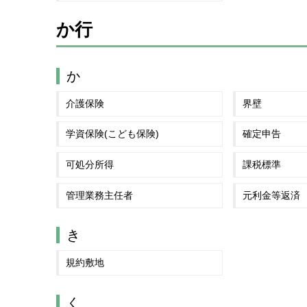
か行
か
介護保険
界壁
学資保険(こども保険)
確定申告
可処分所得
課税標準
管理業務主任者
元利金等返済
き
規約敷地
く