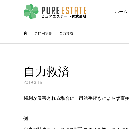
ホーム
専門用語集
自力救済
ホーム
自力救済
2019.3.15
権利が侵害される場合に、司法手続きによらず直
例