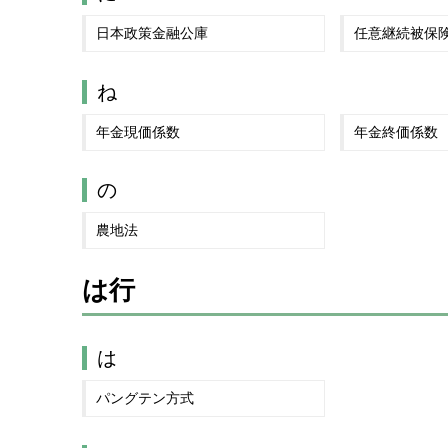
日本政策金融公庫
任意継続被保
ね
年金現価係数
年金終価係数
の
農地法
は行
は
パングテン方式