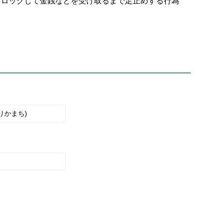
をロックして金銭などを受け取るまで足止めする行為
りかまち)