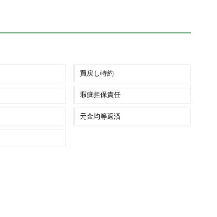
買戻し特約
瑕疵担保責任
元金均等返済