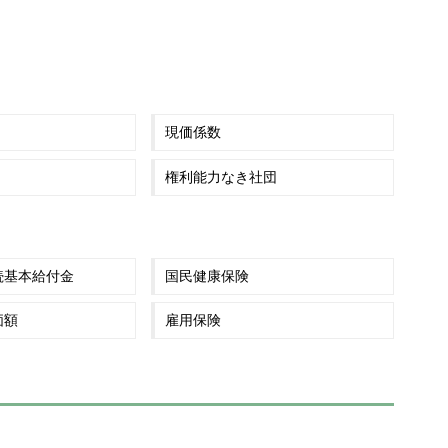
現価係数
権利能力なき社団
続基本給付金
国民健康保険
価額
雇用保険