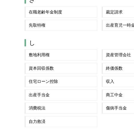
在職老齢年金制度
裁定請求
先取特権
出産育児一時
し
敷地利用権
資産管理会社
資本回収係数
終価係数
住宅ローン控除
収入
出産手当金
商工中金
消費税法
傷病手当金
自力救済