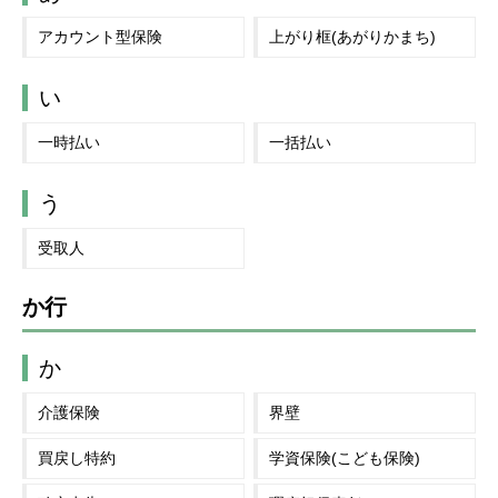
アカウント型保険
上がり框(あがりかまち)
い
一時払い
一括払い
う
受取人
か行
か
介護保険
界壁
買戻し特約
学資保険(こども保険)