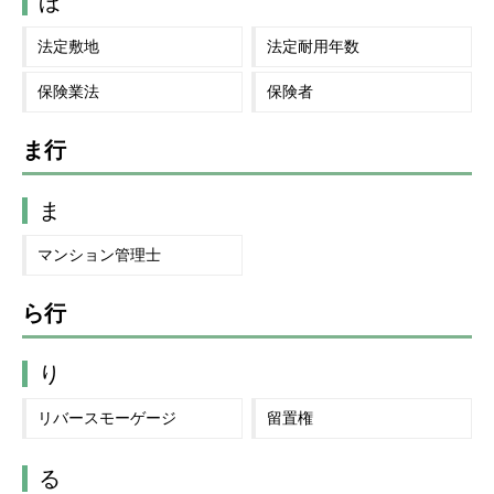
ほ
法定敷地
法定耐用年数
保険業法
保険者
ま行
ま
マンション管理士
ら行
り
リバースモーゲージ
留置権
る