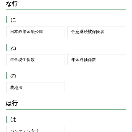
な行
に
日本政策金融公庫
任意継続被保険者
ね
年金現価係数
年金終価係数
の
農地法
は行
は
パングテン方式