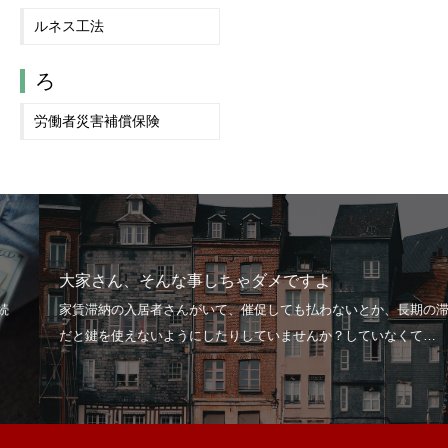
ルネス工法
ろ
労働者災害補償保険
大家さん、そんな事しちゃダメですよ