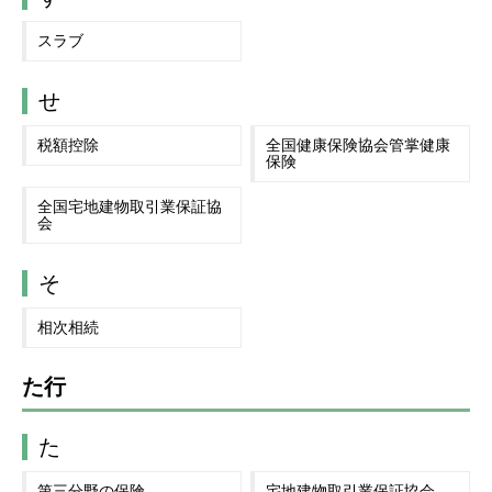
スラブ
せ
税額控除
全国健康保険協会管掌健康
保険
全国宅地建物取引業保証協
会
そ
相次相続
た行
た
第三分野の保険
宅地建物取引業保証協会