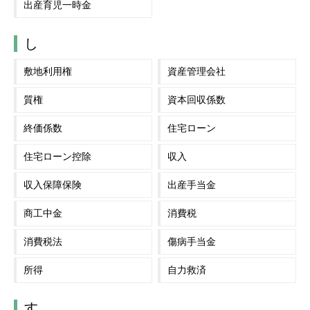
出産育児一時金
し
敷地利用権
資産管理会社
質権
資本回収係数
終価係数
住宅ローン
住宅ローン控除
収入
収入保障保険
出産手当金
商工中金
消費税
消費税法
傷病手当金
所得
自力救済
す